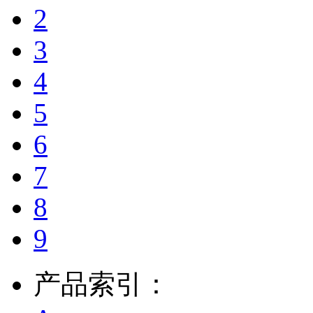
2
3
4
5
6
7
8
9
产品索引：