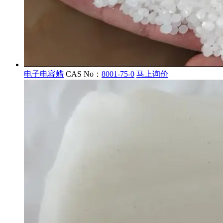
电子电容蜡
CAS No：
8001-75-0
马上询价