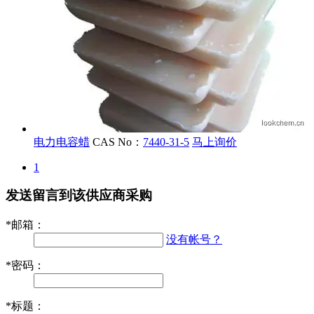
电力电容蜡
CAS No：
7440-31-5
马上询价
1
发送留言到该供应商采购
*
邮箱：
没有帐号？
*
密码：
*
标题：