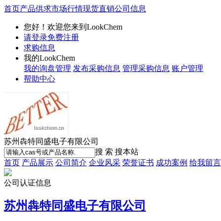
首页
产品供求
市场行情
现货直销
公司信息
您好！欢迎您来到LookChem
请登录
免费注册
求购信息
我的LookChem
我的询盘管理
发布采购信息
管理采购信息
账户管理
帮助中心
苏州犇特同盛电子有限公司
搜 索
搜本站
首页
产品展示
公司简介
企业风采
荣誉证书
成功案例
给我留言
公司认证信息
苏州犇特同盛电子有限公司