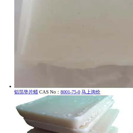
铝箔垫片蜡
CAS No：
8001-75-0
马上询价