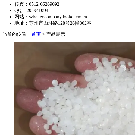
传真：
0512-66269092
QQ：
295941093
网站：
szbetter.company.lookchem.cn
地址：
苏州市西环路128号26幢302室
当前的位置：
首页
> 产品展示