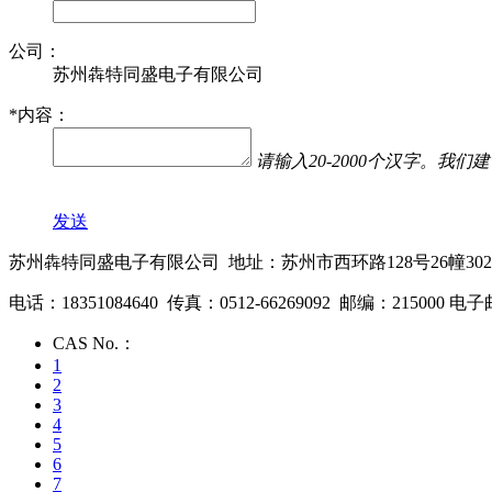
公司：
苏州犇特同盛电子有限公司
*
内容：
请输入20-2000个汉字。
发送
苏州犇特同盛电子有限公司 地址：苏州市西环路128号26幢30
电话：18351084640 传真：0512-66269092 邮编：215000 电子
CAS No.：
1
2
3
4
5
6
7