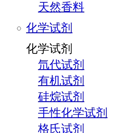
天然香料
化学试剂
化学试剂
氘代试剂
有机试剂
硅烷试剂
手性化学试剂
格氏试剂