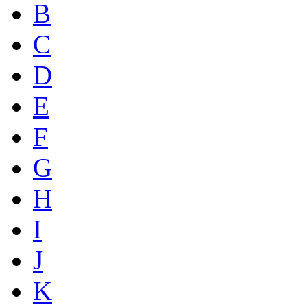
B
C
D
E
F
G
H
I
J
K