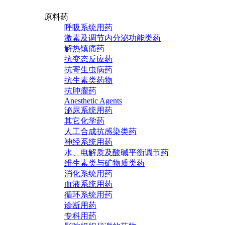
原料药
呼吸系统用药
激素及调节内分泌功能类药
解热镇痛药
抗变态反应药
抗寄生虫病药
抗生素类药物
抗肿瘤药
Anesthetic Agents
泌尿系统用药
其它化学药
人工合成抗感染类药
神经系统用药
水、电解质及酸碱平衡调节药
维生素类与矿物质类药
消化系统用药
血液系统用药
循环系统用药
诊断用药
专科用药