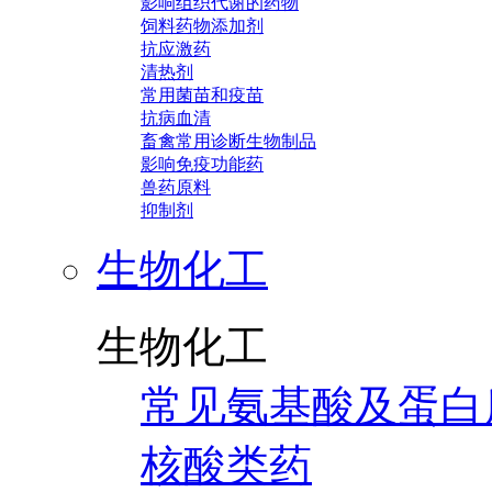
影响组织代谢的药物
饲料药物添加剂
抗应激药
清热剂
常用菌苗和疫苗
抗病血清
畜禽常用诊断生物制品
影响免疫功能药
兽药原料
抑制剂
生物化工
生物化工
常见氨基酸及蛋白
核酸类药