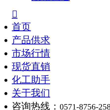

首页
产品供求
市场行情
现货直销
化工助手
关于我们
咨询热线：
0571-8756-25