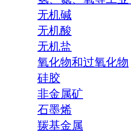
无机碱
无机酸
无机盐
氧化物和过氧化物
硅胶
非金属矿
石墨烯
羰基金属