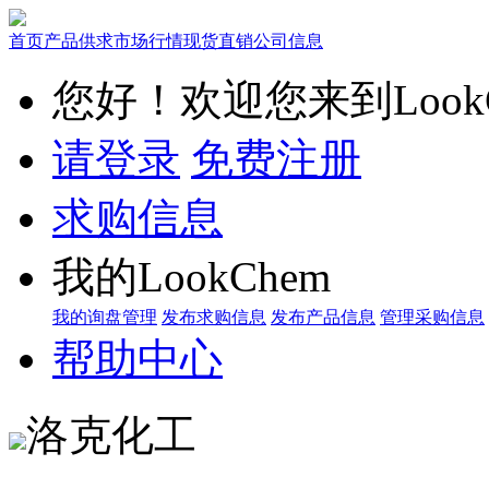
首页
产品供求
市场行情
现货直销
公司信息
您好！欢迎您来到LookC
请登录
免费注册
求购信息
我的LookChem
我的询盘管理
发布求购信息
发布产品信息
管理采购信息
帮助中心
洛克化工