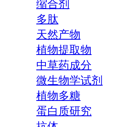
缩合剂
多肽
天然产物
植物提取物
中草药成分
微生物学试剂
植物多糖
蛋白质研究
抗体