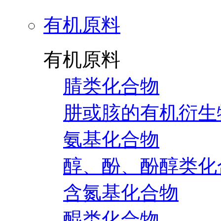
有机原料
有机原料
腈类化合物
肼或胲的有机衍生
氨基化合物
醇、酚、酚醇类化
含氮基化合物
醌类化合物