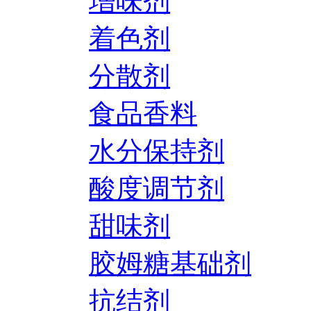
增味剂
着色剂
分散剂
食品香料
水分保持剂
酸度调节剂
甜味剂
胶姆糖基础剂
抗结剂