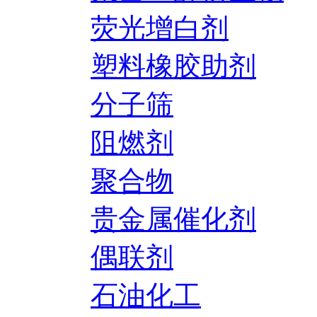
荧光增白剂
塑料橡胶助剂
分子筛
阻燃剂
聚合物
贵金属催化剂
偶联剂
石油化工