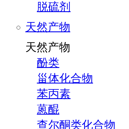
脱硫剂
天然产物
天然产物
酚类
甾体化合物
苯丙素
蒽醌
查尔酮类化合物